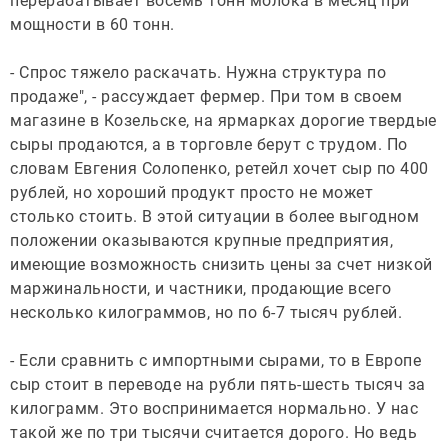
перерабатывает восемь тонн молока в месяц при
мощности в 60 тонн.
- Спрос тяжело раскачать. Нужна структура по
продаже", - рассуждает фермер. При том в своем
магазине в Козельске, на ярмарках дорогие твердые
сыры продаются, а в торговле берут с трудом. По
словам Евгения Солопенко, ретейл хочет сыр по 400
рублей, но хороший продукт просто не может
столько стоить. В этой ситуации в более выгодном
положении оказываются крупные предприятия,
имеющие возможность снизить цены за счет низкой
маржинальности, и частники, продающие всего
несколько килограммов, но по 6-7 тысяч рублей.
- Если сравнить с импортными сырами, то в Европе
сыр стоит в переводе на рубли пять-шесть тысяч за
килограмм. Это воспринимается нормально. У нас
такой же по три тысячи считается дорого. Но ведь