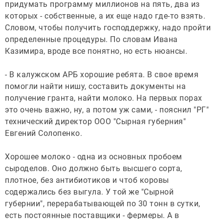
придумать программу миллионов на пять, два из
которых - собственные, а их еще надо где-то взять.
Словом, чтобы получить господдержку, надо пройти
определенные процедуры. По словам Ивана
Казимира, вроде все понятно, но есть нюансы.
- В калужском АРБ хорошие ребята. В свое время
помогли найти нишу, составить документы на
получение гранта, найти молоко. На первых порах
это очень важно, ну, а потом уж сами, - пояснил "РГ"
технический директор ООО "Сырная губерния"
Евгений Солопенко.
Хорошее молоко - одна из основных пробоем
сыроделов. Оно должно быть высшего сорта,
плотное, без антибиотиков и чтоб коровы
содержались без выгула. У той же "Сырной
губернии", перерабатывающей по 30 тонн в сутки,
есть постоянные поставщики - фермеры. А в