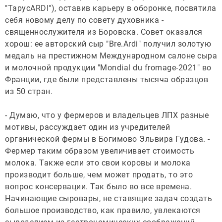
"ТарусARDI"), оставив карьеру в оборонке, посвятила
себя новому делу по совету духовника -
священнослужителя из Боровска. Совет оказался
хорош: ее авторский сыр "Bre.Ardi" получил золотую
медаль на престижном Международном салоне сыра
и молочной продукции "Mondial du fromage-2021" во
Франции, где были представлены тысяча образцов
из 50 стран.
- Думаю, что у фермеров и владельцев ЛПХ разные
мотивы, рассуждает один из учредителей
органической фермы в Богимово Эльвира Гудова. -
Фермер таким образом увеличивает стоимость
молока. Также если это свои коровы и молока
производит больше, чем может продать, то это
вопрос консервации. Так было во все времена.
Начинающие сыровары, не ставящие задач создать
большое производство, как правило, увлекаются