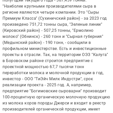
полугодии текущего года - 387,459 тонны.
"Наиболее крупными производителями сыра в
регионе являются четыре компании. Это "Сыры
Премиум Класса" (Сухиничский район) - за 2023 год
произведено 751,72 тонны сыра, "Зеленые линии"
(Кировский район) - 507,25 тонны, "Ермолино
молоко" (Обнинск) - 260 тонн и "Сырная губерния"
(Медынский район) - 190 тонн, - сообщили в
профильном министерстве. Есть и инвестиционные
проекты в отрасли. Так, на территории ОЭЗ "Калуга"
в Боровском районе строится предприятие с
проектной мощностью 67,7 тысячи тонн
переработки молока и молочной продукции в год,
инвестор - ООО "ТиЭйч Милк Индустри", срок
реализации проекта - 2025 год. А, например,
предприятие "Богимовские сыроварни" производит
100-процентную органическую молочную продукцию
из молока коров породы Джерси и входит в реестр
производителей органической продукции, имеет