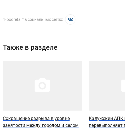
“
Foodretail
” в социальных сетях:
Также в разделе
Иллюстрация новости
Иллюстрация новости
Сокращение разрыва в уровне
Калужский АПК п
занятости между городом и селом
перевыполняет п