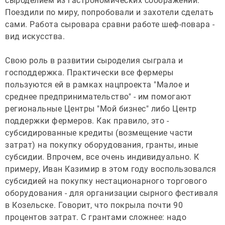
сыроделием из гастрономических соображений.
Поездили по миру, попробовали и захотели сделать
сами. Работа сыровара сравни работе шеф-повара -
вид искусства.
Свою роль в развитии сыроделия сыграла и
господдержка. Практически все фермеры
пользуются ей в рамках нацпроекта "Малое и
среднее предпринимательство" - им помогают
региональные Центры "Мой бизнес" либо Центр
поддержки фермеров. Как правило, это -
субсидированные кредиты (возмещение части
затрат) на покупку оборудования, гранты, иные
субсидии. Впрочем, все очень индивидуально. К
примеру, Иван Казимир в этом году воспользовался
субсидией на покупку нестационарного торгового
оборудования - для организации сырного фестиваля
в Козельске. Говорит, что покрыла почти 90
процентов затрат. С грантами сложнее: надо