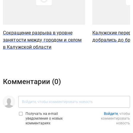
Сокращение разрыва в уровне
Калужские перер
занятости между городом и селом
добрались до бр
в Калужской области
Комментарии (
0
)
Получать на e‑mail
Войдите
, чтобы
уведомления о новых
комментировать
комментариях
новость