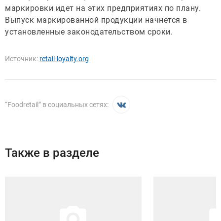
маркировки идет на этих предприятиях по плану.
Выпуск маркированной продукции начнется в
установленные законодательством сроки.
Источник:
retail-loyalty.org
“
Foodretail
” в социальных сетях:
Также в разделе
Иллюстрация новости
Иллюстрация новости