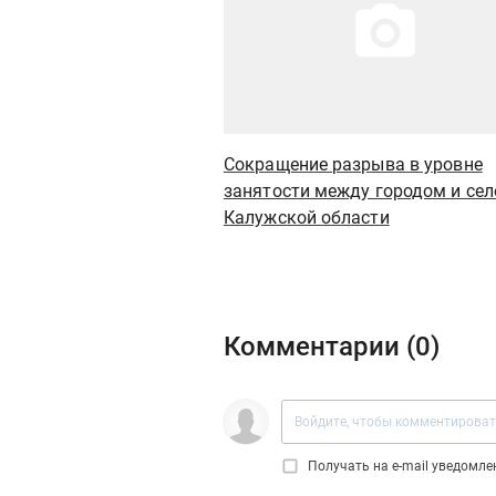
Сокращение разрыва в уровне
занятости между городом и сел
Калужской области
Комментарии (
0
)
Получать на e‑mail уведомл