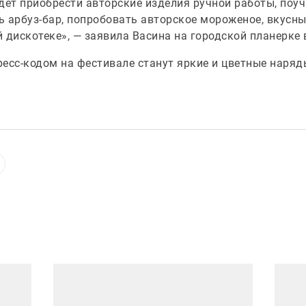
дет приобрести авторские изделия ручной работы, поуч
ть арбуз-бар, попробовать авторское мороженое, вкусны
 дискотеке», — заявила Васина на городской планерке 
есс-кодом на фестивале станут яркие и цветные наряд
Иллюстрация новости
Иллюст