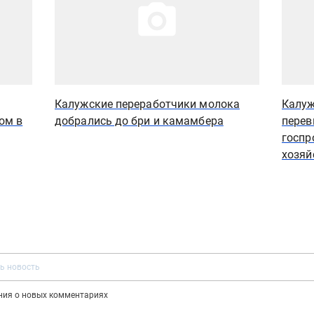
Калужские переработчики молока
Калуж
ом в
добрались до бри и камамбера
перев
госпр
хозяй
ения о новых комментариях